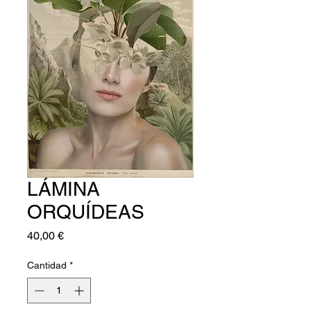
LÁMINA
ORQUÍDEAS
Precio
40,00 €
Cantidad
*